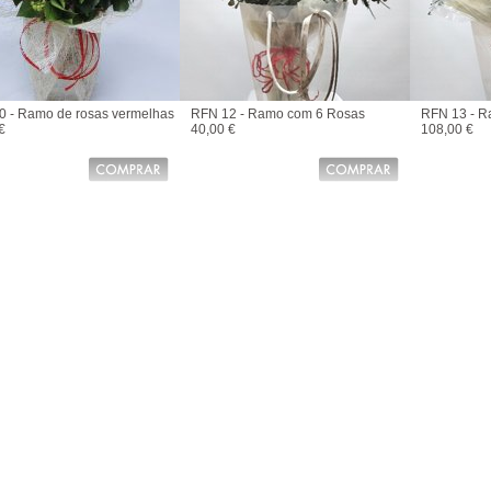
0 - Ramo de rosas vermelhas
RFN 12 - Ramo com 6 Rosas
RFN 13 - R
€
40,00 €
108,00 €