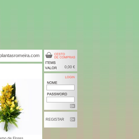
lantasromeira.com
0,00 €
REGISTAR
amo de Flores