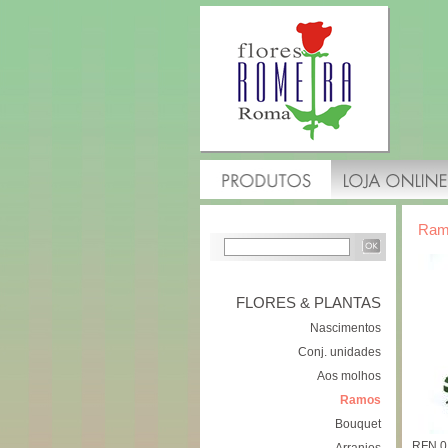
Ram
FLORES & PLANTAS
Nascimentos
Conj. unidades
Aos molhos
Ramos
Bouquet
RFN 01