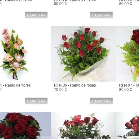
€
80,00 €
80,00 €
 - Ramo de flores
RFN 06 - Ramo de rosas
RFN 07 -Ra
€
70,00 €
80,00 €