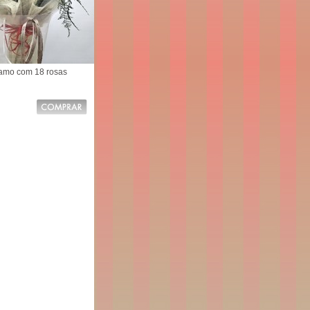
amo com 18 rosas