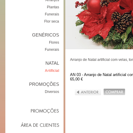
Arranjos
Plantas
Funerais
Flor seca
GENÉRICOS
Flores
Funerais
Arranjo de Natal artificial com velas, t
NATAL
Artificial
AN 03 - Arranjo de Natal artificial c
65,00 €
PROMOÇÕES
Diversos