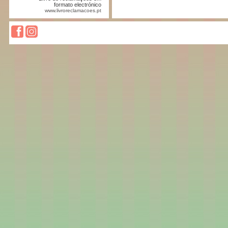
formato electrónico
www.livroreclamacoes.pt