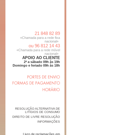
21 848 82 89
«Chamada para a rede fixa
nacional»
ou 96 812 14 43
«Chamada para a rede móvel
nacional»
APOIO AO CLIENTE
2ª a sábado 09h às 19h
Domingo e feriado 09h às 18h
RESOLUÇÃO ALTERNATIVA DE
LITÍGIOS DE CONSUMO
DIREITO DE LIVRE RESOLUÇÃO
INFORMAÇÕES
Livro de reclamações em